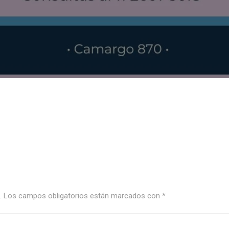
.
Los campos obligatorios están marcados con
*