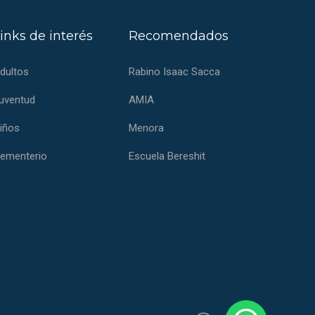
inks de interés
Recomendados
dultos
Rabino Isaac Sacca
uventud
AMIA
iños
Menora
ementerio
Escuela Bereshit