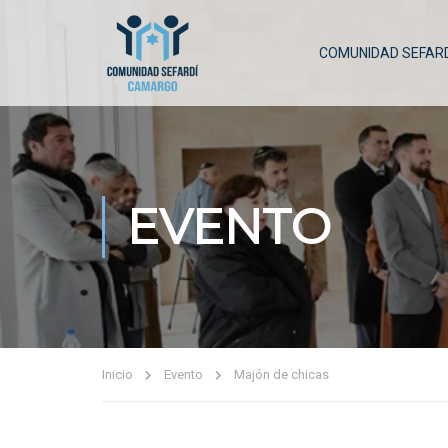
COMUNIDAD SEFARD
EVENTO
Inicio
Evento
Majón de chicas