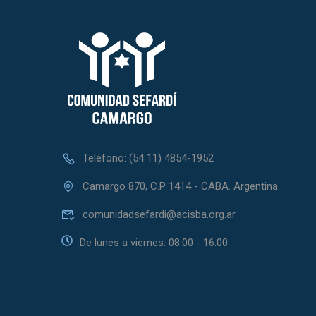
Teléfono: (54 11) 4854-1952
Camargo 870, C.P 1414 - CABA. Argentina.
comunidadsefardi@acisba.org.ar
De lunes a viernes: 08:00 - 16:00