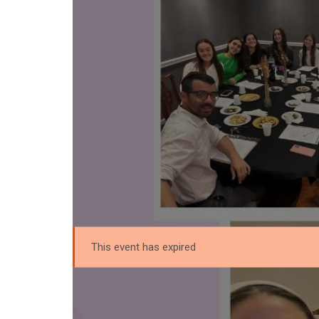
This event has expired