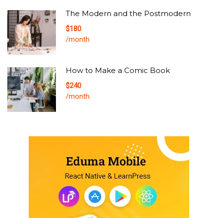
The Modern and the Postmodern
$180
/month
How to Make a Comic Book
$240
/month