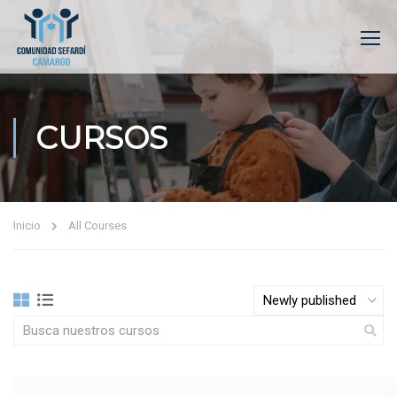
CURSOS
Inicio
All Courses