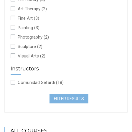
Art Therapy
(2)
Fine Art
(3)
Painting
(3)
Photography
(2)
Sculpture
(2)
Visual Arts
(2)
Instructors
Comunidad Sefardí
(18)
FILTER RESULTS
ALL COURSES